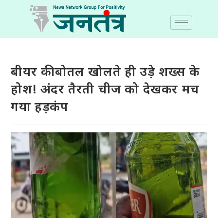
बीयर की बोतल खोलते ही उड़े शख्स के
होश! अंदर तैरती चीज को देखकर मच
गया हड़कंप