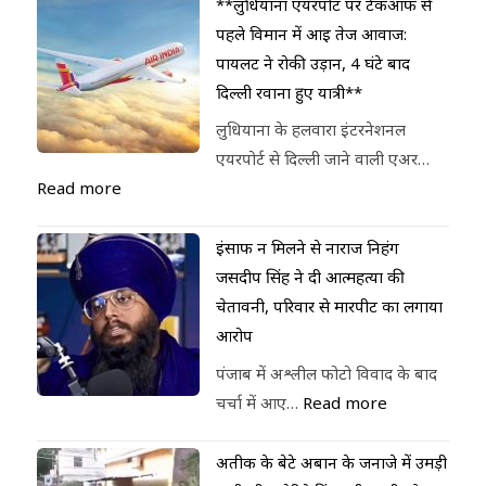
**लुधियाना एयरपोर्ट पर टेकऑफ से
पहले विमान में आई तेज आवाज:
पायलट ने रोकी उड़ान, 4 घंटे बाद
दिल्ली रवाना हुए यात्री**
लुधियाना के हलवारा इंटरनेशनल
एयरपोर्ट से दिल्ली जाने वाली एअर…
Read more
इंसाफ न मिलने से नाराज निहंग
जसदीप सिंह ने दी आत्महत्या की
चेतावनी, परिवार से मारपीट का लगाया
आरोप
पंजाब में अश्लील फोटो विवाद के बाद
चर्चा में आए…
Read more
अतीक के बेटे अबान के जनाजे में उमड़ी