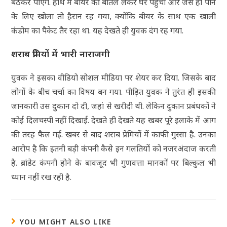
बैठकर पीएंगे. हाथ में बीयर की बोतल लेकर घर पहुंचा और जैसे ही पीने
के लिए खोला तो हैरान रह गया, क्योंकि बीयर के साथ एक खाली
कंडोम का पैकेट तैर रहा था. यह देखते ही युवक दंग रह गया.
शराब प्रेमियों में भारी नाराजगी
युवक ने इसका वीडियो सोशल मीडिया पर शेयर कर दिया. जिसके बाद
लोगों के बीच चर्चा का विषय बन गया. पीड़ित युवक ने तुरंत ही इसकी
जानकारी उस दुकान दो दी, जहां से खरीदी थी. लेकिन दुकान प्रबंधकों ने
कोई दिलचस्पी नहीं दिखाई. देखते ही देखते यह खबर पूरे इलाके में आग
की तरह फैल गई. खबर से बाद शराब प्रेमियों में काफी गुस्सा है. उनका
आरोप है कि इतनी बड़ी कंपनी कैसे इन गलतियों को नजरअंदाज करती
है. ब्रांडेट कंपनी होने के बावजूद भी गुणवत्ता मानकों पर बिल्कुल भी
ध्यान नहीं रख रही है.
YOU MIGHT ALSO LIKE