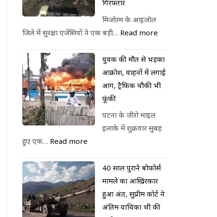
गिरफ्तार
मिजोरम के आइजोल
जिले में सुरक्षा एजेंसियों ने एक बड़ी…
Read more
युवक की मौत से भड़का
आक्रोश, वाहनों में लगाई
आग, ट्रैफिक चौकी भी
फूंकी
पटना के जीरो माइल
इलाके में शुक्रवार सुबह
हुए एक…
Read more
40 साल पुराने बोफोर्स
मामले का आखिरकार
हुआ अंत, सुप्रीम कोर्ट ने
अंतिम याचिका भी की