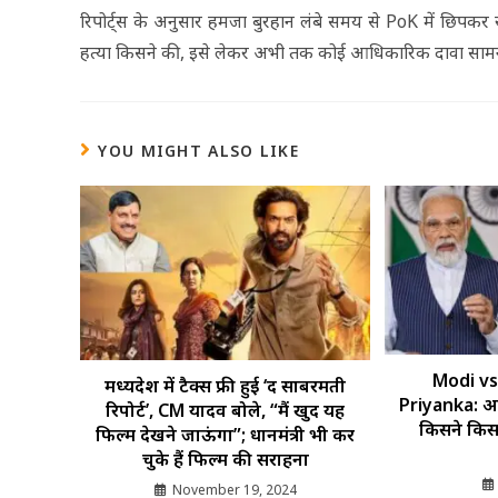
रिपोर्ट्स के अनुसार हमजा बुरहान लंबे समय से PoK में छिपक
हत्या किसने की, इसे लेकर अभी तक कोई आधिकारिक दावा सामने नहीं
YOU MIGHT ALSO LIKE
Modi vs
मध्यप्रदेश में टैक्स फ्री हुई ‘द साबरमती
Priyanka: अप्रै
रिपोर्ट’, CM यादव बोले, “मैं खुद यह
किसने किस 
फिल्म देखने जाऊंगा”; प्रधानमंत्री भी कर
चुके हैं फिल्म की सराहना
November 19, 2024