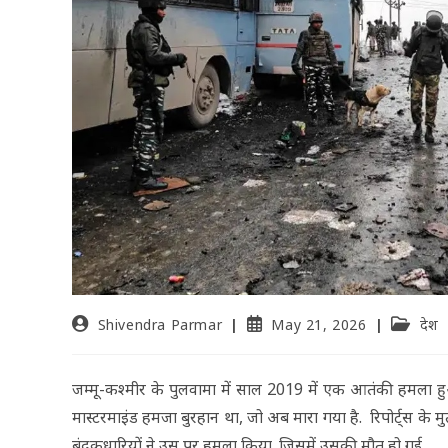
Shivendra Parmar
May 21, 2026
देश
जम्मू-कश्मीर के पुलवामा में साल 2019 में एक आतंकी हमला 
मास्टरमाइंड हमजा बुरहान था, जो अब मारा गया है. रिपोर्ट्स के
बंदूकधारियों ने उस पर हमला किया. जिसमें उसकी मौत हो गई.